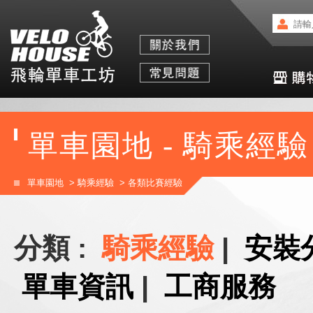
單車園地 - 騎乘經驗
單車園地
>
騎乘經驗
>
各類比賽經驗
分類 :
騎乘經驗
|
安裝
單車資訊
|
工商服務