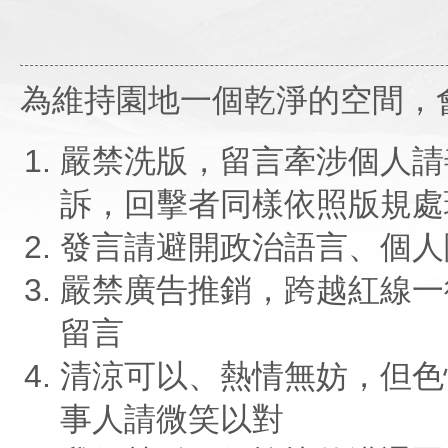
為維持園地一個乾淨的空間，
嚴禁洗版，留言牽涉個人請
訴，回擊者同樣依照版規處
發言請避開政治語言、個人
嚴禁廣告推銷，跨越紅線一
留言
清涼可以、熱情無妨，但色
事人請微笑以對