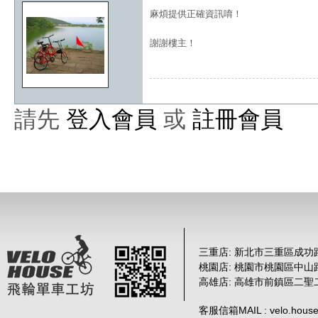
麻煩提供正確資訊唷！
謝謝樓主！
請先
登入會員
或
註冊會員
三重店: 新北市三重區成功路 
桃園店: 桃園市桃園區中山路
高雄店: 高雄市前鎮區二聖
客服信箱MAIL : velo.house