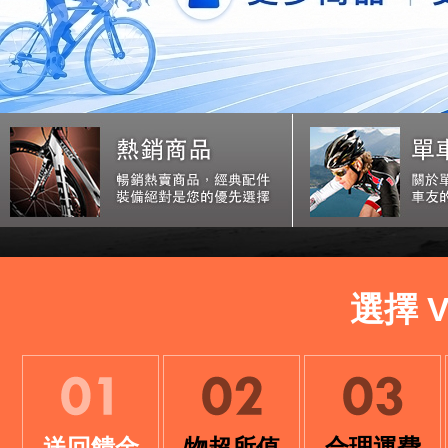
選擇 
送回饋金
物超所值
合理運費