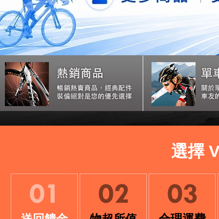
選擇 
送回饋金
物超所值
合理運費