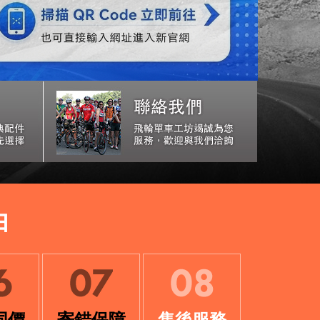
由
同價
寄錯保障
售後服務