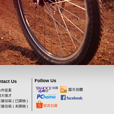
Follow Us
tact Us
合作提案
擴大徵才
服信箱 ( 已購物 )
服信箱 ( 未購物 )