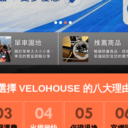
選擇 VELOHOUSE 的八大理
理運費
出貨超快
保證退換
官網