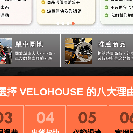
選擇 VELOHOUSE 的八大理
理運費
出貨超快
保證退換
官網