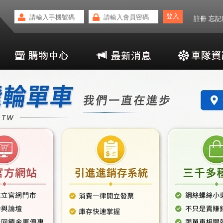
註冊
忘記