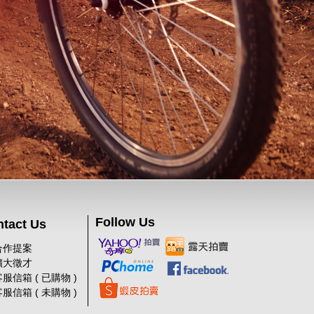
Follow Us
tact Us
合作提案
擴大徵才
服信箱 ( 已購物 )
服信箱 ( 未購物 )