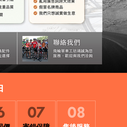
由
同價
寄錯保障
售後服務