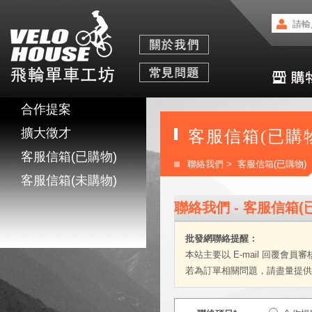
合作提案
擴大徵才
客服信箱(已購
客服信箱(已購物)
聯絡我們
> 客服信箱(已購物)
客服信箱(未購物)
聯絡我們 - 客服信箱(
批發網聯絡提醒：
本站主要以 E-mail 回覆
若為訂單相關問題，請盡量提供