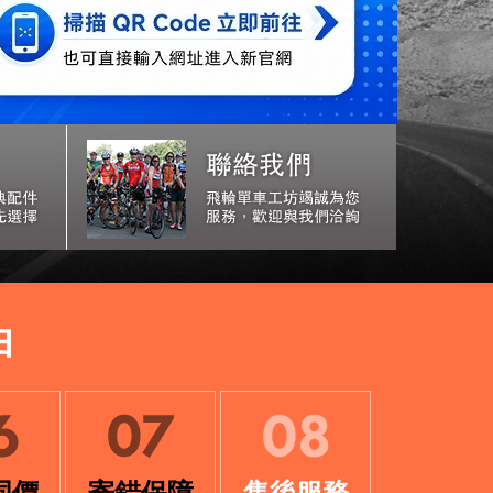
由
同價
寄錯保障
售後服務