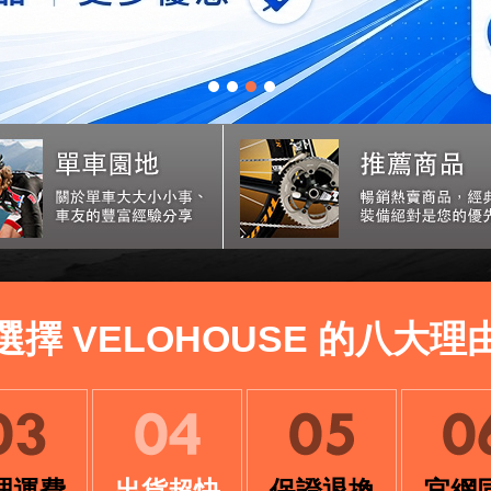
選擇 VELOHOUSE 的八大理
理運費
出貨超快
保證退換
官網