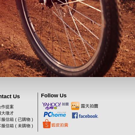
Follow Us
tact Us
合作提案
擴大徵才
服信箱 ( 已購物 )
服信箱 ( 未購物 )